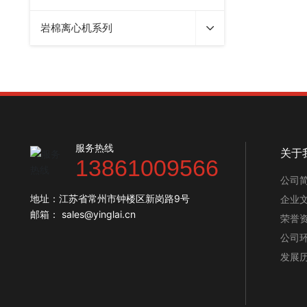
岩棉离心机系列
服务热线
关于
13861009566
公司
地址：江苏省常州市钟楼区新岗路9号
企业
邮箱： sales@yinglai.cn
荣誉
公司
发展