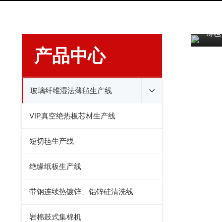
薄毡
产品中心
玻璃纤维湿法薄毡生产线
VIP真空绝热板芯材生产线
短切毡生产线
绝缘纸板生产线
带钢连续热镀锌、铝锌硅清洗线
岩棉鼓式集棉机